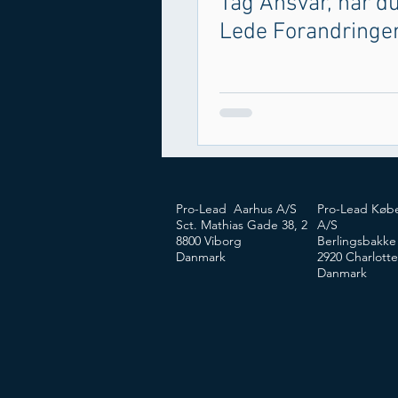
Tag Ansvar, når du
Lede Forandringe
Pro-Lead Aarhus A/S
Pro-Lead Køb
Sct. Mathias Gade 38, 2
A/S
8800 Viborg
Berlingsbakke
Danmark
2920 Charlott
Danmark