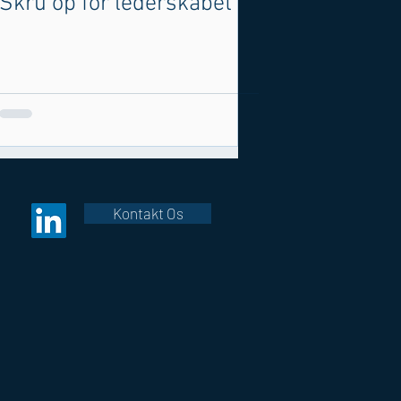
Skru op for lederskabet
Kontakt Os