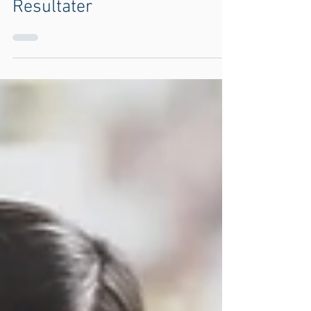
Slagsmål Skaber Bedre
Resultater